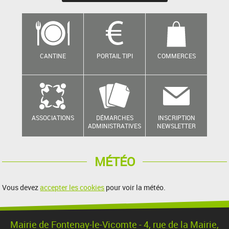
CANTINE
PORTAIL TIPI
COMMERCES
ASSOCIATIONS
DÉMARCHES
INSCRIPTION
ADMINISTRATIVES
NEWSLETTER
MÉTÉO
Vous devez
accepter les cookies
pour voir la météo.
Mairie de Fontenay-le-Vicomte - 4, rue de la Mairie,