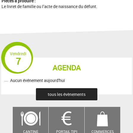
Pièces à produire :
Le livret de famille ou l’acte de naissance du défunt.
Vendredi
7
AGENDA
Aucun événement aujourd'hui
tous les évènements
CANTINE
PORTAIL TIPI
COMMERCES