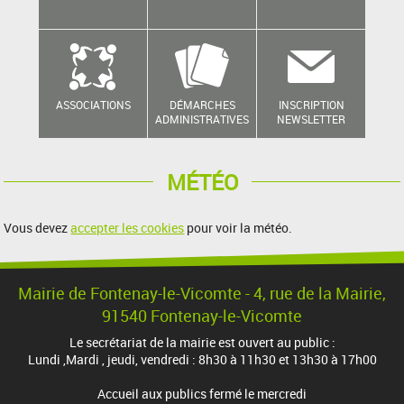
ASSOCIATIONS
DÉMARCHES
INSCRIPTION
ADMINISTRATIVES
NEWSLETTER
MÉTÉO
Vous devez
accepter les cookies
pour voir la météo.
Mairie de Fontenay-le-Vicomte - 4, rue de la Mairie,
91540 Fontenay-le-Vicomte
Le secrétariat de la mairie est ouvert au public :
Lundi ,Mardi , jeudi, vendredi : 8h30 à 11h30 et 13h30 à 17h00
Accueil aux publics fermé le mercredi