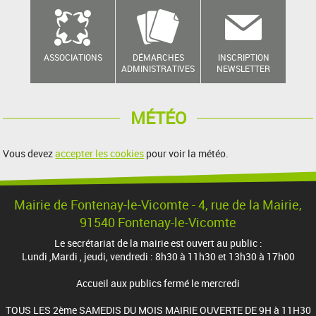
ASSOCIATIONS
DÉMARCHES
INSCRIPTION
ADMINISTRATIVES
NEWSLETTER
MÉTÉO
Vous devez
accepter les cookies
pour voir la météo.
Mairie de Fontenay-le-Vicomte - 4, rue de la Mairie,
91540 Fontenay-le-Vicomte
Le secrétariat de la mairie est ouvert au public :
Lundi ,Mardi , jeudi, vendredi : 8h30 à 11h30 et 13h30 à 17h00
Accueil aux publics fermé le mercredi
TOUS LES 2ème SAMEDIS DU MOIS MAIRIE OUVERTE DE 9H à 11H30