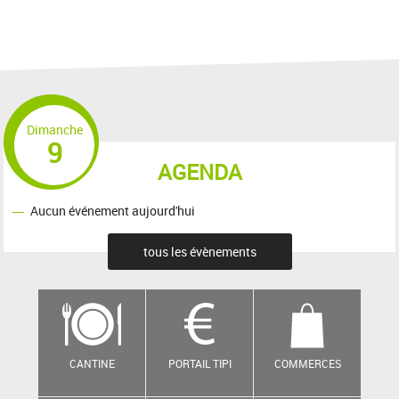
Dimanche
9
AGENDA
Aucun événement aujourd'hui
tous les évènements
CANTINE
PORTAIL TIPI
COMMERCES