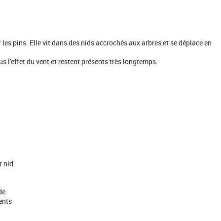
r les pins. Elle vit dans des nids accrochés aux arbres et se déplace en
s l'effet du vent et restent présents très longtemps.
r nid
de
ents