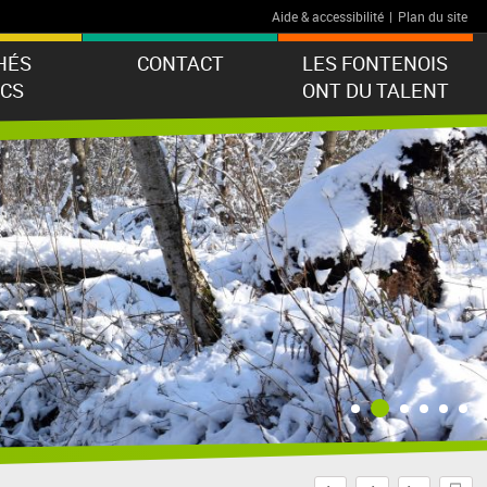
Aide & accessibilité
|
Plan du site
HÉS
CONTACT
LES FONTENOIS
ICS
ONT DU TALENT