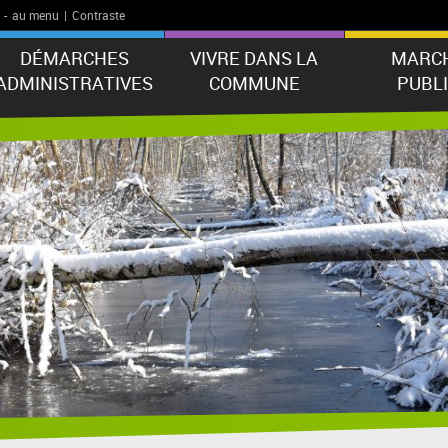
-
au menu
|
Contraste
DÉMARCHES
VIVRE DANS LA
MARC
ADMINISTRATIVES
COMMUNE
PUBL