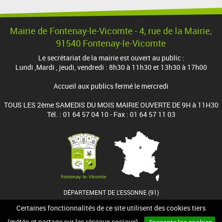
Mairie de Fontenay-le-Vicomte - 4, rue de la Mairie,
91540 Fontenay-le-Vicomte
Le secrétariat de la mairie est ouvert au public :
Lundi ,Mardi , jeudi, vendredi : 8h30 à 11h30 et 13h30 à 17h00
Accueil aux publics fermé le mercredi
TOUS LES 2ème SAMEDIS DU MOIS MAIRIE OUVERTE DE 9H à 11H30
Tél. : 01 64 57 04 10 - Fax : 01 64 57 11 03
DÉPARTEMENT DE L'ESSONNE (91)
Certaines fonctionnalités de ce site utilisent des cookies tiers
Accueil
Contact
Plan du site
Mentions légales
(météo et partage sur les réseaux sociaux).