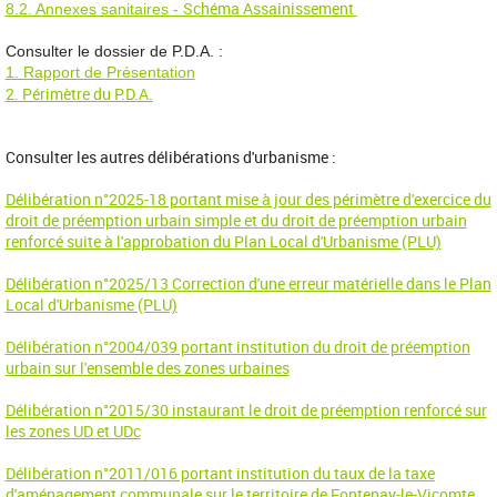
Schéma Assainissement
8.2. Annexes sanitaires -
Consulter le dossier de P.D.A. :
1. Rapport de Présentation
2. Périmètre du P.D.A.
Consulter les autres délibérations d'urbanisme :
Délibération n°2025-18 portant mise à jour des périmètre d'exercice du
droit de préemption urbain simple et du droit de préemption urbain
renforcé suite à l'approbation du Plan Local d'Urbanisme (PLU)
Délibération n°2025/13 Correction d'une erreur matérielle dans le Plan
Local d'Urbanisme (PLU)
Délibération n°2004/039 portant institution du droit de préemption
urbain sur l'ensemble des zones urbaines
Délibération n°2015/30 instaurant le droit de préemption renforcé sur
les zones UD et UDc
Délibération n°2011/016 portant institution du taux de la taxe
d'aménagement communale sur le territoire de Fontenay-le-Vicomte