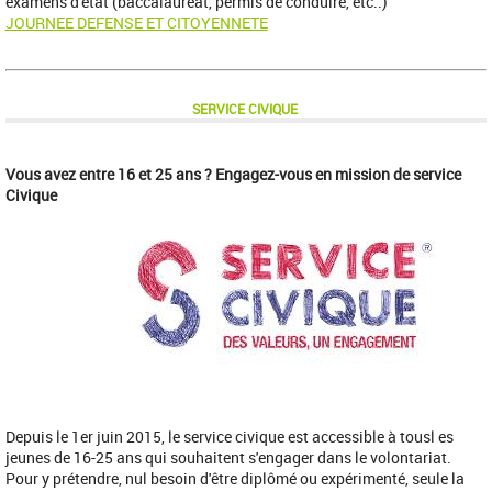
examens d'état (baccalauréat, permis de conduire, etc..)
JOURNEE DEFENSE ET CITOYENNETE
SERVICE CIVIQUE
Vous avez entre 16 et 25 ans ? Engagez-vous en mission de service
Civique
Depuis le 1er juin 2015, le service civique est accessible à tousl es
jeunes de 16-25 ans qui souhaitent s'engager dans le volontariat.
Pour y prétendre, nul besoin d'être diplômé ou expérimenté, seule la