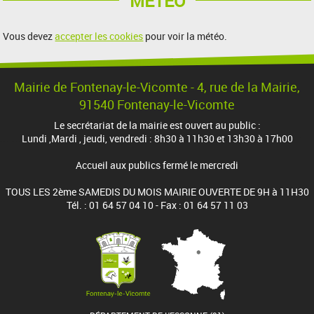
MÉTÉO
Vous devez
accepter les cookies
pour voir la météo.
Mairie de Fontenay-le-Vicomte - 4, rue de la Mairie,
91540 Fontenay-le-Vicomte
Le secrétariat de la mairie est ouvert au public :
Lundi ,Mardi , jeudi, vendredi : 8h30 à 11h30 et 13h30 à 17h00
Accueil aux publics fermé le mercredi
TOUS LES 2ème SAMEDIS DU MOIS MAIRIE OUVERTE DE 9H à 11H30
Tél. : 01 64 57 04 10 - Fax : 01 64 57 11 03