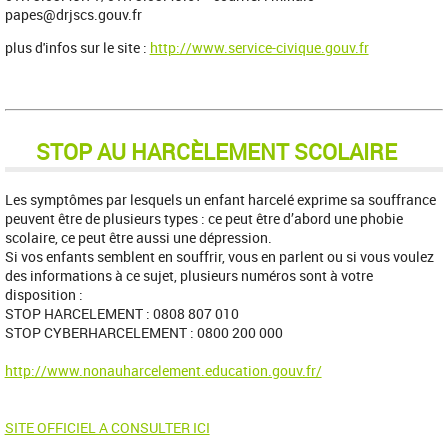
papes@drjscs.gouv.fr
plus d'infos sur le site :
http://www.service-civique.gouv.fr
STOP AU HARCÈLEMENT SCOLAIRE
Les symptômes par lesquels un enfant harcelé exprime sa souffrance
peuvent être de plusieurs types : ce peut être d’abord une phobie
scolaire, ce peut être aussi une dépression.
Si vos enfants semblent en souffrir, vous en parlent ou si vous voulez
des informations à ce sujet, plusieurs numéros sont à votre
disposition :
STOP HARCELEMENT : 0808 807 010
STOP CYBERHARCELEMENT : 0800 200 000
http://www.nonauharcelement.education.gouv.fr/
SITE OFFICIEL A CONSULTER ICI