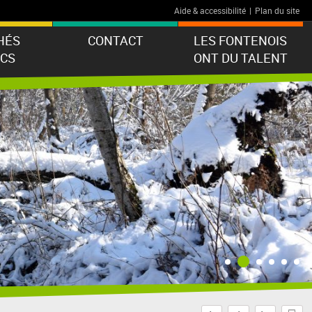
Aide & accessibilité
|
Plan du site
HÉS
CONTACT
LES FONTENOIS
ICS
ONT DU TALENT