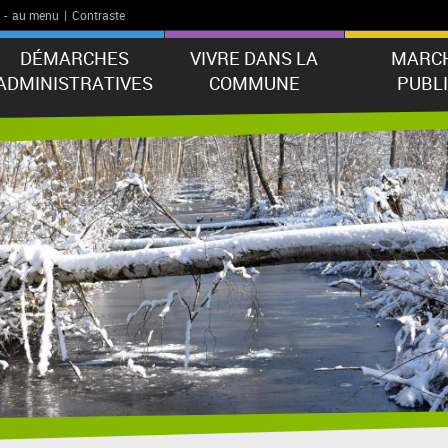
-
au menu
|
Contraste
DÉMARCHES
VIVRE DANS LA
MARC
ADMINISTRATIVES
COMMUNE
PUBL