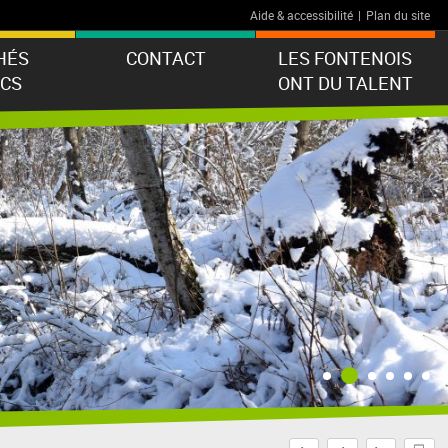
Aide & accessibilité
|
Plan du site
HÉS
CONTACT
LES FONTENOIS
ICS
ONT DU TALENT