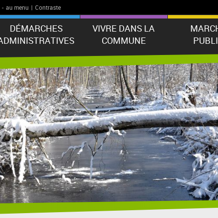
-
au menu
|
Contraste
DÉMARCHES
VIVRE DANS LA
MARC
ADMINISTRATIVES
COMMUNE
PUBL