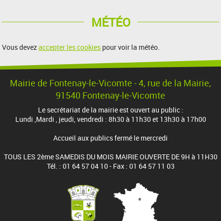
MÉTÉO
Vous devez
accepter les cookies
pour voir la météo.
Mairie de Fontenay-le-Vicomte - 4, rue de la Mairie,
91540 Fontenay-le-Vicomte
Le secrétariat de la mairie est ouvert au public :
Lundi ,Mardi , jeudi, vendredi : 8h30 à 11h30 et 13h30 à 17h00
Accueil aux publics fermé le mercredi
TOUS LES 2ème SAMEDIS DU MOIS MAIRIE OUVERTE DE 9H à 11H30
Tél. : 01 64 57 04 10 - Fax : 01 64 57 11 03