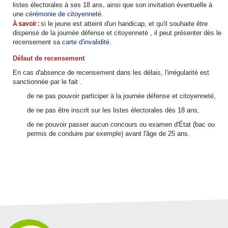
listes électorales à ses 18 ans, ainsi que son invitation éventuelle à
une
cérémonie de citoyenneté
.
À savoir
:
si le jeune est atteint d'un handicap, et qu'il souhaite être
dispensé de la journée défense et citoyenneté , il peut présenter dès le
recensement sa
carte d'invalidité
.
Défaut de recensement
En cas d'absence de recensement dans les délais, l'irrégularité est
sanctionnée par le fait .
de ne pas pouvoir participer à la journée défense et citoyenneté,
de ne pas être inscrit sur les listes électorales dès 18 ans,
de ne pouvoir passer aucun concours ou examen d'État (bac ou
permis de conduire par exemple) avant l'âge de 25 ans.