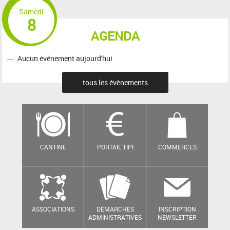
Samedi
8
AGENDA
Aucun événement aujourd'hui
tous les évènements
CANTINE
PORTAIL TIPI
COMMERCES
ASSOCIATIONS
DÉMARCHES
INSCRIPTION
ADMINISTRATIVES
NEWSLETTER