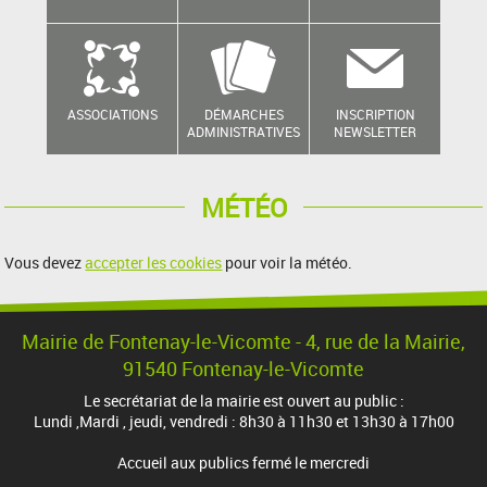
ASSOCIATIONS
DÉMARCHES
INSCRIPTION
ADMINISTRATIVES
NEWSLETTER
MÉTÉO
Vous devez
accepter les cookies
pour voir la météo.
Mairie de Fontenay-le-Vicomte - 4, rue de la Mairie,
91540 Fontenay-le-Vicomte
Le secrétariat de la mairie est ouvert au public :
Lundi ,Mardi , jeudi, vendredi : 8h30 à 11h30 et 13h30 à 17h00
Accueil aux publics fermé le mercredi