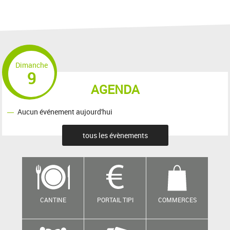
Dimanche
9
AGENDA
Aucun événement aujourd'hui
tous les évènements
CANTINE
PORTAIL TIPI
COMMERCES