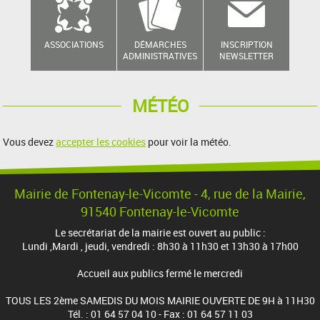
ASSOCIATIONS
DÉMARCHES
INSCRIPTION
ADMINISTRATIVES
NEWSLETTER
MÉTÉO
Vous devez
accepter les cookies
pour voir la météo.
Mairie de Fontenay-le-Vicomte - 4, rue de la Mairie,
91540 Fontenay-le-Vicomte
Le secrétariat de la mairie est ouvert au public :
Lundi ,Mardi , jeudi, vendredi : 8h30 à 11h30 et 13h30 à 17h00
Accueil aux publics fermé le mercredi
TOUS LES 2ème SAMEDIS DU MOIS MAIRIE OUVERTE DE 9H à 11H30
Tél. : 01 64 57 04 10 - Fax : 01 64 57 11 03