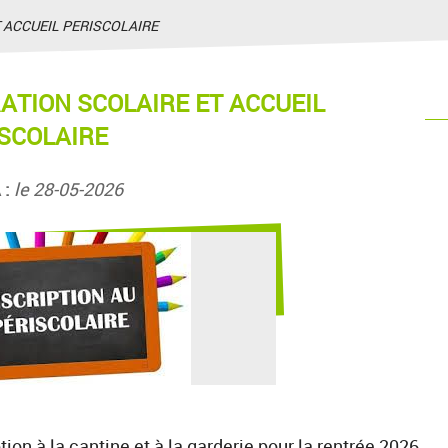
 ACCUEIL PERISCOLAIRE
ATION SCOLAIRE ET ACCUEIL
SCOLAIRE
 :
le 28-05-2026
ion à la cantine et à la garderie pour la rentrée 2026