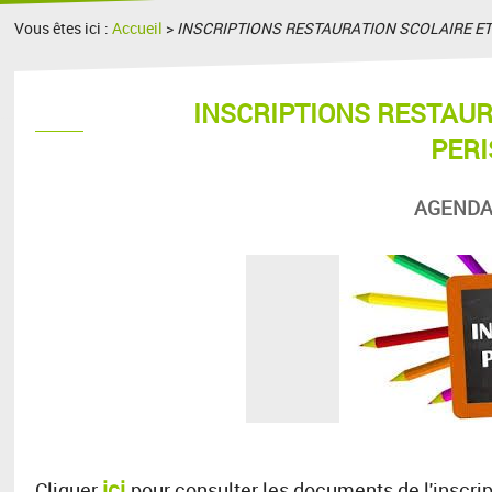
Vous êtes ici :
Accueil
>
INSCRIPTIONS RESTAURATION SCOLAIRE ET
INSCRIPTIONS RESTAUR
PERI
AGENDA
ici
Cliquer
pour consulter les documents de l'inscript