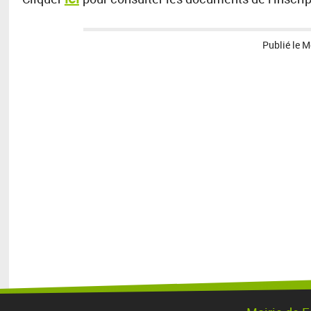
Publié le
M