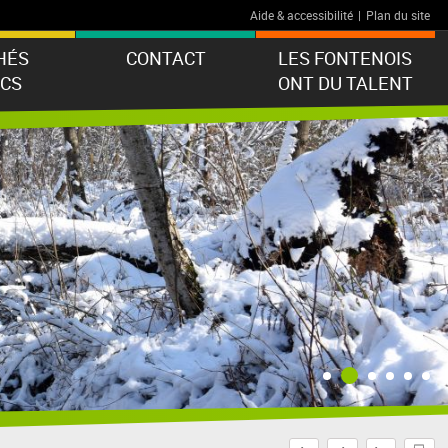
Aide & accessibilité
|
Plan du site
HÉS
CONTACT
LES FONTENOIS
ICS
ONT DU TALENT