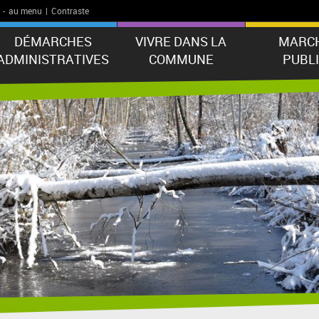
-
au menu
|
Contraste
DÉMARCHES
VIVRE DANS LA
MARC
ADMINISTRATIVES
COMMUNE
PUBL