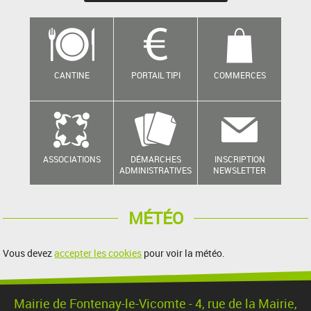
CANTINE
PORTAIL TIPI
COMMERCES
ASSOCIATIONS
DÉMARCHES
INSCRIPTION
ADMINISTRATIVES
NEWSLETTER
MÉTÉO
Vous devez
accepter les cookies
pour voir la météo.
Mairie de Fontenay-le-Vicomte - 4, rue de la Mairie,