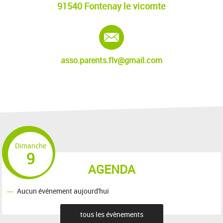
91540 Fontenay le vicomte
E-mail :
asso.parents.flv@gmail.com
Dimanche
9
AGENDA
Aucun événement aujourd'hui
tous les évènements