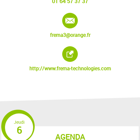
01 64 57 37 37
E-mail :
frema3@orange.fr
Site internet :
http://www.frema-technologies.com
Jeudi
6
AGENDA