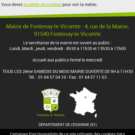
Vous devez
accepter les cookies
pour voir la météo.
Mairie de Fontenay-le-Vicomte - 4, rue de la Mairie,
91540 Fontenay-le-Vicomte
Le secrétariat de la mairie est ouvert au public :
Lundi ,Mardi , jeudi, vendredi : 8h30 à 11h30 et 13h30 à 17h00
Accueil aux publics fermé le mercredi
TOUS LES 2ème SAMEDIS DU MOIS MAIRIE OUVERTE DE 9H à 11H30
Tél. : 01 64 57 04 10 - Fax : 01 64 57 11 03
DÉPARTEMENT DE L'ESSONNE (91)
Certaines fonctionnalités de ce site utilisent des cookies tiers