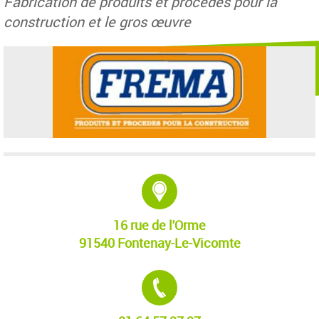
Fabrication de produits et procédés pour la
construction et le gros œuvre
Adresse :
16 rue de l'Orme
91540 Fontenay-Le-Vicomte
Tél. :