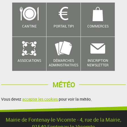
CANTINE
PORTAIL TIPI
COMMERCES
ASSOCIATIONS
DÉMARCHES
INSCRIPTION
ADMINISTRATIVES
NEWSLETTER
MÉTÉO
Vous devez
accepter les cookies
pour voir la météo.
Mairie de Fontenay-le-Vicomte - 4, rue de la Mairie,
91540 Fontenay-le-Vicomte